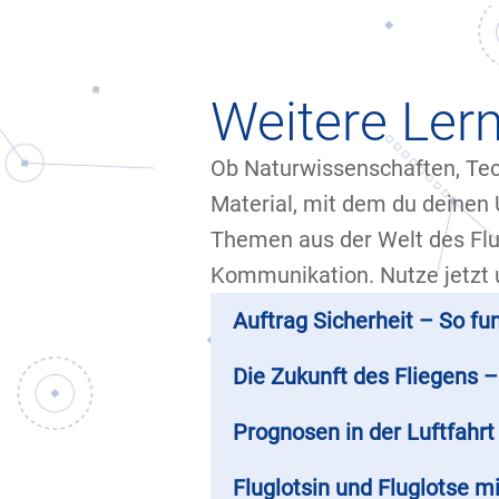
Weitere Lern
Ob Naturwissenschaften, Tech
Material, mit dem du deinen 
Themen aus der Welt des Flug
Kommunikation. Nutze jetzt 
Auftrag Sicherheit – So fu
Die Zukunft des Fliegens –
Prognosen in der Luftfahr
Fluglotsin und Fluglotse m