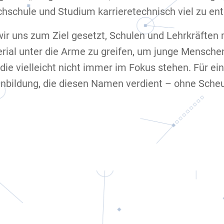
hschule und Studium karrieretechnisch viel zu en
ir uns zum Ziel gesetzt, Schulen und Lehrkräfte
rial unter die Arme zu greifen, um junge Mensch
 die vielleicht nicht immer im Fokus stehen. Für ein
nbildung, die diesen Namen verdient – ohne Sche