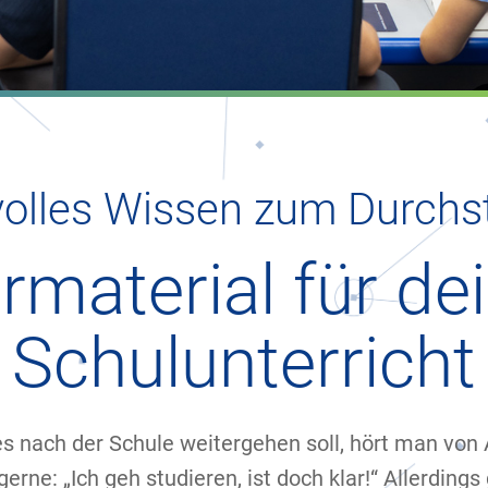
olles Wissen zum Durchs
rmaterial für de
Schulunterricht
es nach der Schule weitergehen soll, hört man von
gerne: „Ich geh studieren, ist doch klar!“ Allerdings