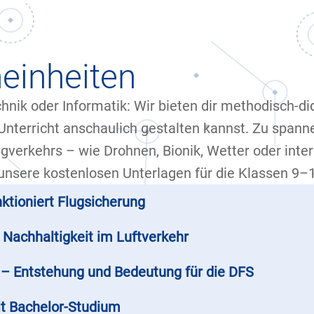
einheiten
nik oder Informatik: Wir bieten dir methodisch-di
Unterricht anschaulich gestalten kannst. Zu span
verkehrs – wie Drohnen, Bionik, Wetter oder inter
unsere kostenlosen Unterlagen für die Klassen 9–
nktioniert Flugsicherung
 Nachhaltigkeit im Luftverkehr
t – Entstehung und Bedeutung für die DFS
it Bachelor-Studium