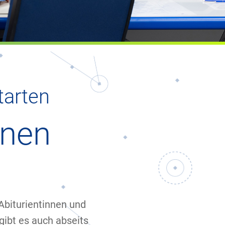
tarten
inen
 Abiturientinnen und
 gibt es auch abseits