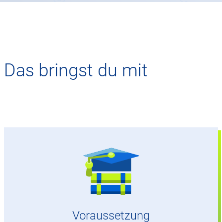
Das bringst du mit
Studium an einer Fachhochschule oder
Universität
Mindestens 2. Fachsemester
Voraussetzung