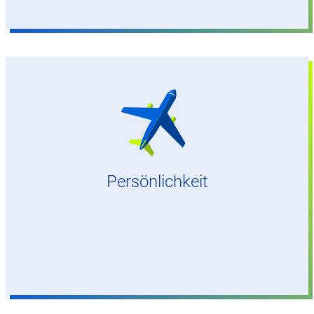
Offen
Neugierig
Lust, den eigenen Horizont zu erweitern
Persönlichkeit
Luftfahrtbegeistert