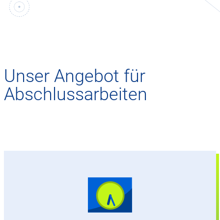
Unser Angebot für
Abschlussarbeiten
Abhängig von der Studienordnung, maximal 6
Monate