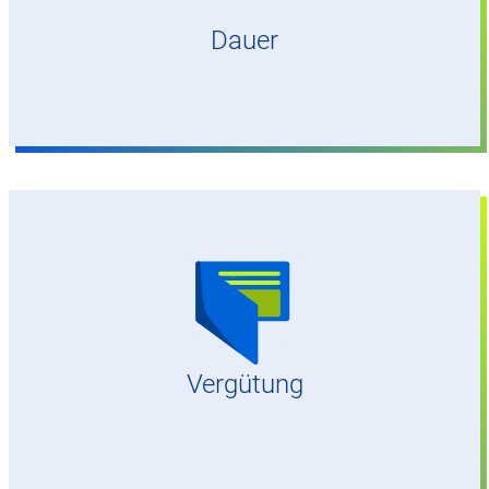
Dauer
1000 Euro/Monat
Vergütung