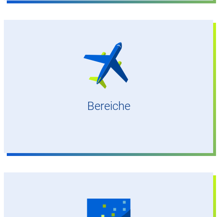
DFS-weit möglich
Bereiche