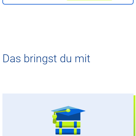
Das bringst du mit
Allgemeine Hochschulreife (Abitur)
Gute bis sehr gute Leistungen (mind. 11
Punkte) in Mathematik und idealerweise auch
Physik