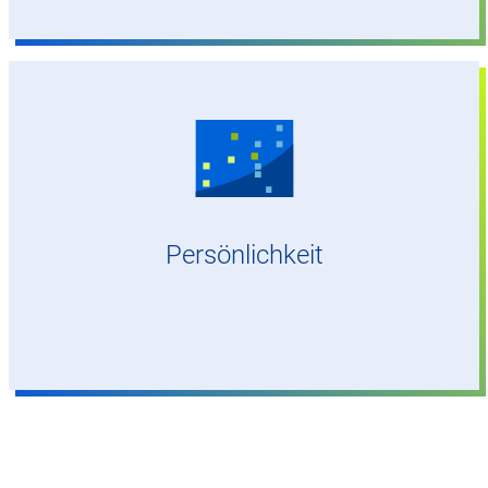
Technikaffinität, hohe Selbstständigkeit,
analytische Arbeitsweise, Teamfähigkeit,
Kontaktfreudigkeit und ausgeprägte
Qualitätsorientierung
Persönlichkeit