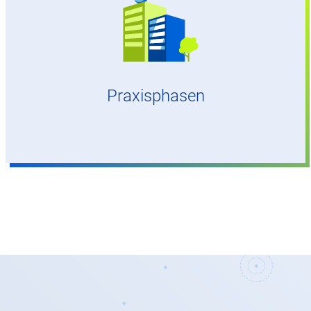
An den bundesweiten Standorten der DFS
Praxisphasen