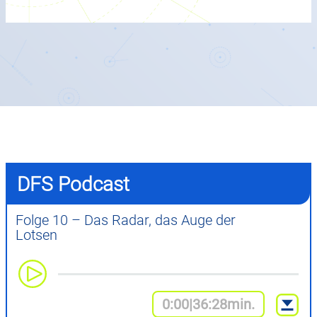
DFS Podcast
Folge 10 – Das Radar, das Auge der
Lotsen
0:00
|
36:28
min.