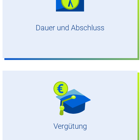
7 Semester – Bachelor of Engineering Elektro- und
Informationstechnik
Dauer und Abschluss
1.200–1.400 Euro/Monat je nach Studienjahr,
zzgl. bis zu 400 Euro/Monat Wohngeld
Vergütung