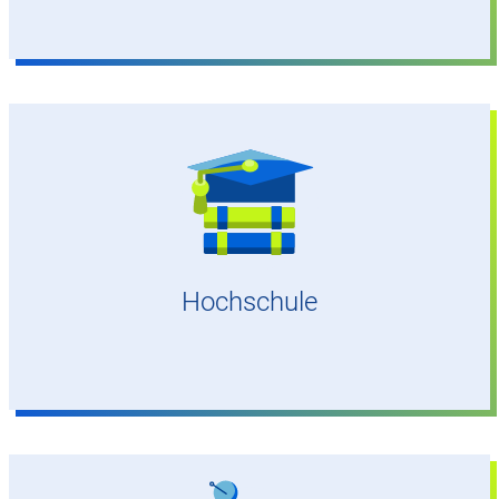
Hochschule Darmstadt (h_da)
Hochschule