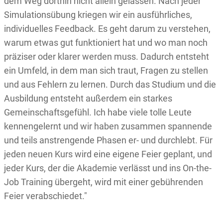
dem Weg dorthin nicht allein gelassen. Nach jeder
Simulationsübung kriegen wir ein ausführliches,
individuelles Feedback. Es geht darum zu verstehen,
warum etwas gut funktioniert hat und wo man noch
präziser oder klarer werden muss. Dadurch entsteht
ein Umfeld, in dem man sich traut, Fragen zu stellen
und aus Fehlern zu lernen. Durch das Studium und die
Ausbildung entsteht außerdem ein starkes
Gemeinschaftsgefühl. Ich habe viele tolle Leute
kennengelernt und wir haben zusammen spannende
und teils anstrengende Phasen er- und durchlebt. Für
jeden neuen Kurs wird eine eigene Feier geplant, und
jeder Kurs, der die Akademie verlässt und ins On-the-
Job Training übergeht, wird mit einer gebührenden
Feier verabschiedet."