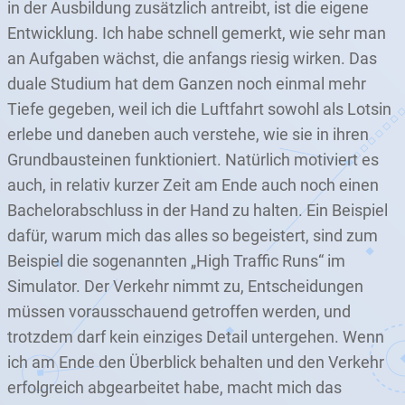
in der Ausbildung zusätzlich antreibt, ist die eigene
Entwicklung. Ich habe schnell gemerkt, wie sehr man
an Aufgaben wächst, die anfangs riesig wirken. Das
duale Studium hat dem Ganzen noch einmal mehr
Tiefe gegeben, weil ich die Luftfahrt sowohl als Lotsin
erlebe und daneben auch verstehe, wie sie in ihren
Grundbausteinen funktioniert. Natürlich motiviert es
auch, in relativ kurzer Zeit am Ende auch noch einen
Bachelorabschluss in der Hand zu halten. Ein Beispiel
dafür, warum mich das alles so begeistert, sind zum
Beispiel die sogenannten „High Traffic Runs“ im
Simulator. Der Verkehr nimmt zu, Entscheidungen
müssen vorausschauend getroffen werden, und
trotzdem darf kein einziges Detail untergehen. Wenn
ich am Ende den Überblick behalten und den Verkehr
erfolgreich abgearbeitet habe, macht mich das