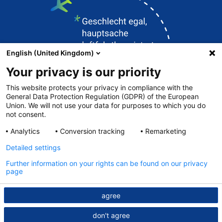
English (United Kingdom)
Your privacy is our priority
This website protects your privacy in compliance with the
General Data Protection Regulation (GDPR) of the European
Union. We will not use your data for purposes to which you do
Kontakt
not consent.
DFS.de
Analytics
Conversion tracking
Remarketing
Impressum
Detailed settings
Datenschutz
Further information on your rights can be found on our privacy
page
© DFS 2026
agree
don't agree