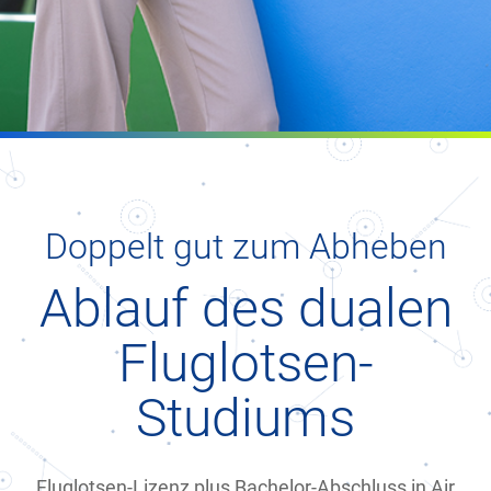
Doppelt gut zum Abheben
Ablauf des dualen
Fluglotsen-
Studiums
Fluglotsen-Lizenz plus Bachelor-Abschluss in Air