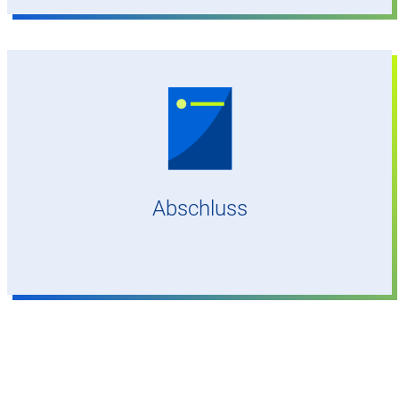
Bachelor of Science plus Fluglotsen-Lizenz
Abschluss