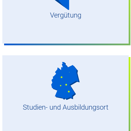
Vergütung
Hochschule Worms – University of Applied
Sciences & Flugsicherungs­campus in Langen
Studien- und Ausbildungsort