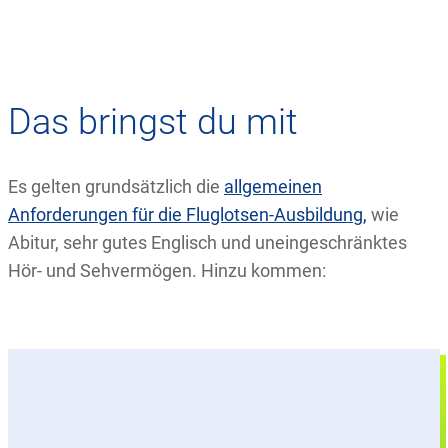
Das bringst du mit
Es gelten grundsätzlich die
allgemeinen
Anforderungen für die Fluglotsen-Ausbildung
,
wie
Abitur, sehr gutes Englisch und uneingeschränktes
Hör- und Sehvermögen. Hinzu kommen:
Dein Abitur hast du mit einem Notendurchschnitt
von 2,0 oder besser abgeschlossen oder bist auf