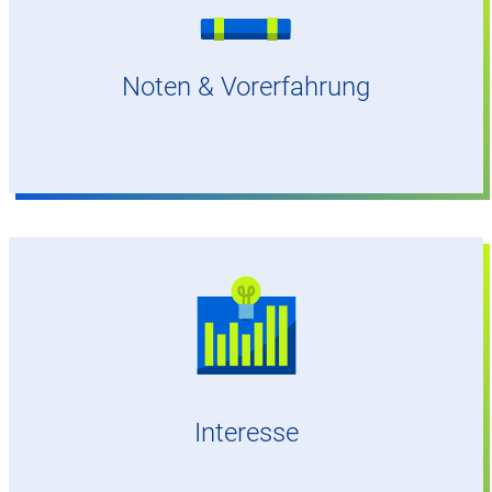
dem Weg dahin. Außerdem hast du noch keine
andere Erstausbildung begonnen.
Noten & Vorerfahrung
Interesse an betriebswirtschaftlichen
Zusammenhängen
Interesse