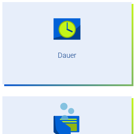
3 Semester englischsprachiges Studium plus 2,5–
3,5 Jahre Ausbildung
Dauer
1.200–5.000 Euro/Monat (je nach Studien-/
Ausbildungsstufe)